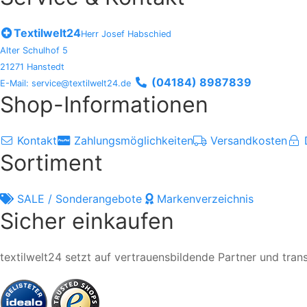
Textilwelt24
Herr Josef Habschied
Alter Schulhof 5
21271 Hanstedt
(04184) 8987839
E-Mail: service@textilwelt24.de
Shop-Informationen
Kontakt
Zahlungsmöglichkeiten
Versandkosten
Sortiment
SALE / Sonderangebote
Markenverzeichnis
Sicher einkaufen
textilwelt24 setzt auf vertrauensbildende Partner und tra