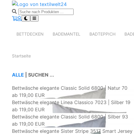
BETTDECKEN
BADEMANTEL
BADTEPPICH
BAD
Startseite
ALLE
|
SUCHEN ...
Bettwäsche elegante Classic Solid 6800 | Natur 70
ab
119,00 EUR
Bettwäsche elegante Linea Classico 7023 | Silber 19
ab
119,00 EUR
Bettwäsche elegante Classic Solid 6800 | Silber 93
ab
119,00 EUR
Bettwäsche elegante Sister Stripe 3517 Smart Jersey 