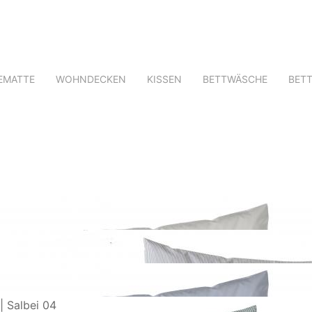
EMATTE
WOHNDECKEN
KISSEN
BETTWÄSCHE
BET
| Salbei 04