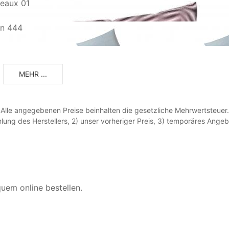
deaux 01
ün 444
MEHR ...
Alle angegebenen Preise beinhalten die gesetzliche Mehrwertsteuer.
lung des Herstellers, 2) unser vorheriger Preis, 3) temporäres Ang
quem online bestellen.