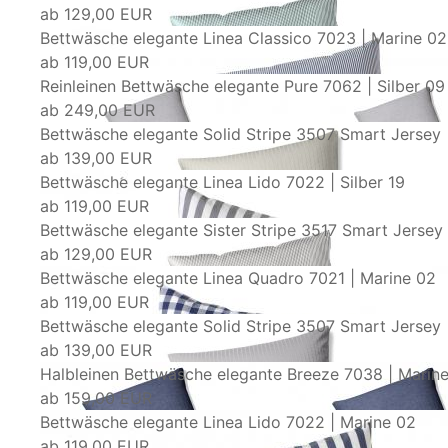
ab
129,00 EUR
Bettwäsche elegante Linea Classico 7023 | Marine 02
ab
119,00 EUR
Reinleinen Bettwäsche elegante Pure 7062 | Silber 09
ab
249,00 EUR
Bettwäsche elegante Solid Stripe 3507 Smart Jersey 
ab
139,00 EUR
Bettwäsche elegante Linea Lido 7022 | Silber 19
ab
119,00 EUR
Bettwäsche elegante Sister Stripe 3517 Smart Jersey 
ab
129,00 EUR
Bettwäsche elegante Linea Quadro 7021 | Marine 02
ab
119,00 EUR
Bettwäsche elegante Solid Stripe 3507 Smart Jersey 
ab
139,00 EUR
Halbleinen Bettwäsche elegante Breeze 7038 | Marin
ab
159,00 EUR
Bettwäsche elegante Linea Lido 7022 | Marine 02
ab
119,00 EUR