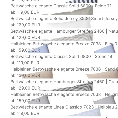
Bettwäsche elegante Classic Solid 6800 | Beige 71
ab
119,00 EUR
Bettwäsche elegante Solid Jersey 3506 Smart Jersey
ab
129,00 EUR
Bettwäsche elegante Hamburger Streifen 2460 | Natu
ab
129,00 EUR
Halbleinen Bettwäsche elegante Breeze 7038 | Bleu 0
ab
159,00 EUR
Bettwäsche elegante Classic Solid 6800 | Stone 19
ab
119,00 EUR
Halbleinen Bettwäsche elegante Breeze 7038 | Sand 
ab
159,00 EUR
Bettwäsche elegante Hamburger Streifen 2460 | Gra
ab
129,00 EUR
Halbleinen Bettwäsche elegante Breeze 7038 | Hellgr
ab
159,00 EUR
Bettwäsche elegante Linea Classico 7023 | Hellblau 
ab
119,00 EUR