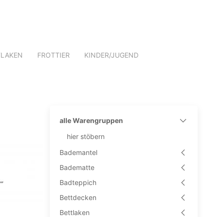
TLAKEN
FROTTIER
KINDER/JUGEND
alle Warengruppen
hier stöbern
Bademantel
Badematte
Badteppich
Bettdecken
Bettlaken