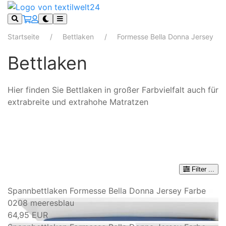
Startseite
Bettlaken
Formesse Bella Donna Jersey
Bettlaken
Hier finden Sie Bettlaken in großer Farbvielfalt auch für
extrabreite und extrahohe Matratzen
Filter
...
Spannbettlaken Formesse Bella Donna Jersey Farbe
0208 meeresblau
64,95 EUR