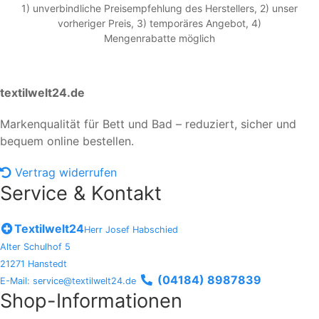
1) unverbindliche Preisempfehlung des Herstellers, 2) unser
vorheriger Preis, 3) temporäres Angebot, 4)
Mengenrabatte möglich
textilwelt24.de
Markenqualität für Bett und Bad – reduziert, sicher und
bequem online bestellen.
Vertrag widerrufen
Service & Kontakt
Textilwelt24
Herr Josef Habschied
Alter Schulhof 5
21271 Hanstedt
(04184) 8987839
E-Mail: service@textilwelt24.de
Shop-Informationen