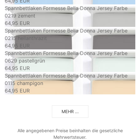
64,95 EUR
Spannbettlaken Formesse Bella Donna Jersey Farbe
0219 zement
64,95 EUR
Spannbettlaken Formesse Bella Donna Jersey Farbe
0215 hellanthrazit
64,95 EUR
Spannbettlaken Formesse Bella Donna Jersey Farbe
0629 pastellgrün
64,95 EUR
Spannbettlaken Formesse Bella Donna Jersey Farbe
0115 champigon
64,95 EUR
MEHR ...
Alle angegebenen Preise beinhalten die gesetzliche
Mehrwertsteuer.