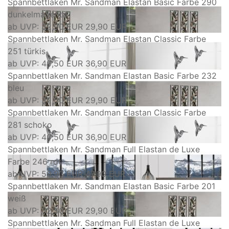
Spannbettlaken Mr. Sandman Elastan Basic Farbe 290
dunkelmagenta
ab
UVP: 32,90 EUR
29,90 EUR
Spannbettlaken Mr. Sandman Elastan Classic Farbe
251 türkis
ab
UVP: 40,50 EUR
36,90 EUR
Spannbettlaken Mr. Sandman Elastan Basic Farbe 232
bleu
ab
UVP: 32,50 EUR
29,90 EUR
Spannbettlaken Mr. Sandman Elastan Classic Farbe
281 schoko
ab
UVP: 40,50 EUR
36,90 EUR
Spannbettlaken Mr. Sandman Full Elastan de Luxe
Farbe 246 rot
ab
UVP: 59,90 EUR
47,90 EUR
Spannbettlaken Mr. Sandman Elastan Basic Farbe 201
weiß
ab
UVP: 32,50 EUR
29,90 EUR
Spannbettlaken Mr. Sandman Full Elastan de Luxe