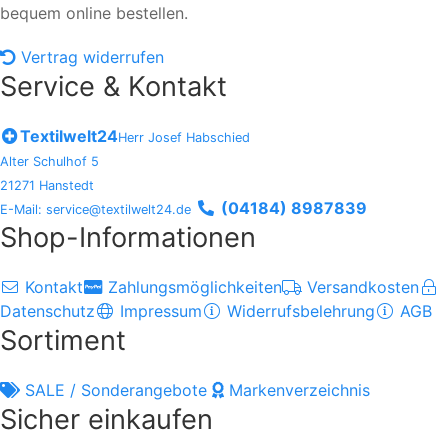
bequem online bestellen.
Vertrag widerrufen
Service & Kontakt
Textilwelt24
Herr Josef Habschied
Alter Schulhof 5
21271 Hanstedt
(04184) 8987839
E-Mail: service@textilwelt24.de
Shop-Informationen
Kontakt
Zahlungsmöglichkeiten
Versandkosten
Datenschutz
Impressum
Widerrufsbelehrung
AGB
Sortiment
SALE / Sonderangebote
Markenverzeichnis
Sicher einkaufen