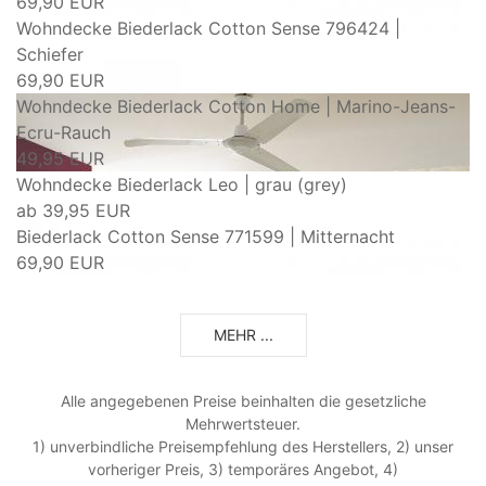
69,90 EUR
Wohndecke Biederlack Cotton Sense 796424 |
Schiefer
69,90 EUR
Wohndecke Biederlack Cotton Home | Marino-Jeans-
Ecru-Rauch
49,95 EUR
Wohndecke Biederlack Leo | grau (grey)
ab
39,95 EUR
Biederlack Cotton Sense 771599 | Mitternacht
69,90 EUR
MEHR ...
Alle angegebenen Preise beinhalten die gesetzliche
Mehrwertsteuer.
1) unverbindliche Preisempfehlung des Herstellers, 2) unser
vorheriger Preis, 3) temporäres Angebot, 4)