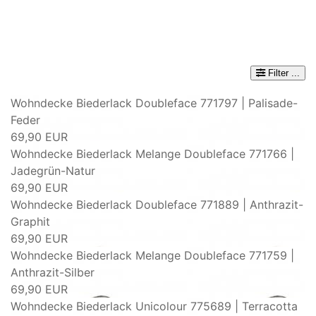
Filter
...
Wohndecke Biederlack Doubleface 771797 | Palisade-
Feder
69,90 EUR
Wohndecke Biederlack Melange Doubleface 771766 |
Jadegrün-Natur
69,90 EUR
Wohndecke Biederlack Doubleface 771889 | Anthrazit-
Graphit
69,90 EUR
Wohndecke Biederlack Melange Doubleface 771759 |
Anthrazit-Silber
69,90 EUR
Wohndecke Biederlack Unicolour 775689 | Terracotta