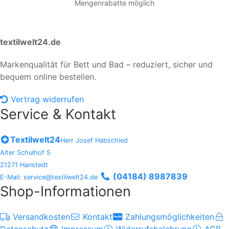
Mengenrabatte möglich
textilwelt24.de
Markenqualität für Bett und Bad – reduziert, sicher und
bequem online bestellen.
Vertrag widerrufen
Service & Kontakt
Textilwelt24
Herr Josef Habschied
Alter Schulhof 5
21271 Hanstedt
(04184) 8987839
E-Mail: service@textilwelt24.de
Shop-Informationen
Versandkosten
Kontakt
Zahlungsmöglichkeiten