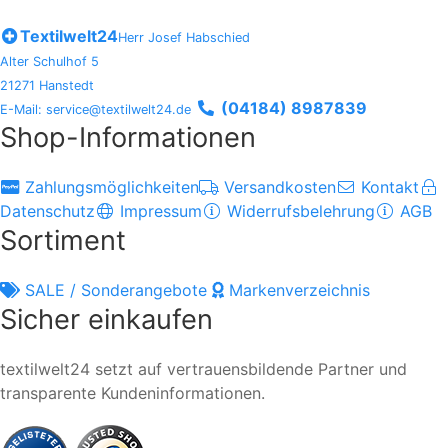
Textilwelt24
Herr Josef Habschied
Alter Schulhof 5
21271 Hanstedt
(04184) 8987839
E-Mail: service@textilwelt24.de
Shop-Informationen
Zahlungsmöglichkeiten
Versandkosten
Kontakt
Datenschutz
Impressum
Widerrufsbelehrung
AGB
Sortiment
SALE / Sonderangebote
Markenverzeichnis
Sicher einkaufen
textilwelt24 setzt auf vertrauensbildende Partner und
transparente Kundeninformationen.