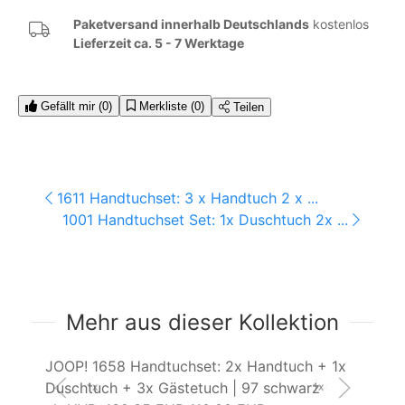
Paketversand innerhalb Deutschlands
kostenlos
Lieferzeit ca. 5 - 7 Werktage
Gefällt mir
(0)
Merkliste
(0)
Teilen
1611 Handtuchset: 3 x Handtuch 2 x ...
1001 Handtuchset Set: 1x Duschtuch 2x ...
Mehr aus dieser Kollektion
JOOP! 1658 Handtuchset: 2x Handtuch + 1x
JO
Duschtuch + 3x Gästetuch | 97 schwarz
Du