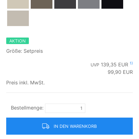
AKTION
Größe: Setpreis
1)
139,35 EUR
UVP
99,90
EUR
Preis inkl. MwSt.
Bestellmenge:
IN DEN WARENKORB