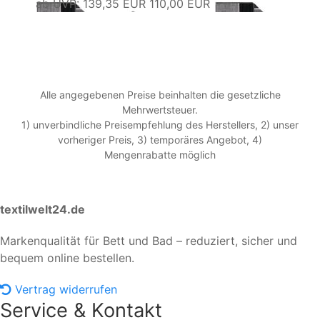
ab
UVP: 139,35 EUR
110,00 EUR
a
Alle angegebenen Preise beinhalten die gesetzliche
Mehrwertsteuer.
1) unverbindliche Preisempfehlung des Herstellers, 2) unser
vorheriger Preis, 3) temporäres Angebot, 4)
Mengenrabatte möglich
textilwelt24.de
Markenqualität für Bett und Bad – reduziert, sicher und
bequem online bestellen.
Vertrag widerrufen
Service & Kontakt