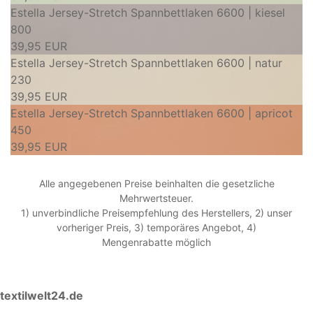
Estella Jersey-Stretch Spannbettlaken 6600 | kiesel
800
39,95 EUR
Estella Jersey-Stretch Spannbettlaken 6600 | natur
230
39,95 EUR
Estella Jersey-Stretch Spannbettlaken 6600 | apricot
450
39,95 EUR
Alle angegebenen Preise beinhalten die gesetzliche
Mehrwertsteuer.
1) unverbindliche Preisempfehlung des Herstellers, 2) unser
vorheriger Preis, 3) temporäres Angebot, 4)
Mengenrabatte möglich
textilwelt24.de