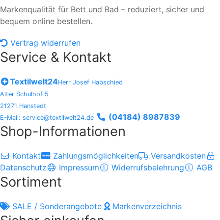
Markenqualität für Bett und Bad – reduziert, sicher und
bequem online bestellen.
Vertrag widerrufen
Service & Kontakt
Textilwelt24
Herr Josef Habschied
Alter Schulhof 5
21271 Hanstedt
(04184) 8987839
E-Mail: service@textilwelt24.de
Shop-Informationen
Kontakt
Zahlungsmöglichkeiten
Versandkosten
Datenschutz
Impressum
Widerrufsbelehrung
AGB
Sortiment
SALE / Sonderangebote
Markenverzeichnis