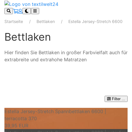
Startseite
Bettlaken
Estella Jersey-Stretch 6600
Bettlaken
Hier finden Sie Bettlaken in großer Farbvielfalt auch für
extrabreite und extrahohe Matratzen
Filter
...
Estella Jersey-Stretch Spannbettlaken 6600 |
terracotta 370
39,95 EUR