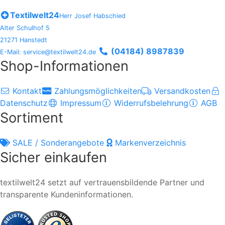
Textilwelt24
Herr Josef Habschied
Alter Schulhof 5
21271 Hanstedt
(04184) 8987839
E-Mail: service@textilwelt24.de
Shop-Informationen
Kontakt
Zahlungsmöglichkeiten
Versandkosten
Datenschutz
Impressum
Widerrufsbelehrung
AGB
Sortiment
SALE / Sonderangebote
Markenverzeichnis
Sicher einkaufen
textilwelt24 setzt auf vertrauensbildende Partner und
transparente Kundeninformationen.