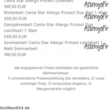
Centa Star Allergo Protect Unterbett
169,00 EUR
Winterbett Centa Star Allergo Protect Duo Bett 1. Wahl
299,00 EUR
Ganzjahresbett Centa Star Allergo Protect Duo
Leichtbett 1. Wahl
249,00 EUR
Sommerbett Centa Star Allergo Protect Leichtbett 1.
Wahl Sommerbett
199,00 EUR
Alle angegebenen Preise beinhalten die gesetzliche
Mehrwertsteuer.
1) unverbindliche Preisempfehlung des Herstellers, 2) unser
vorheriger Preis, 3) temporäres Angebot, 4)
Mengenrabatte möglich
textilwelt24.de