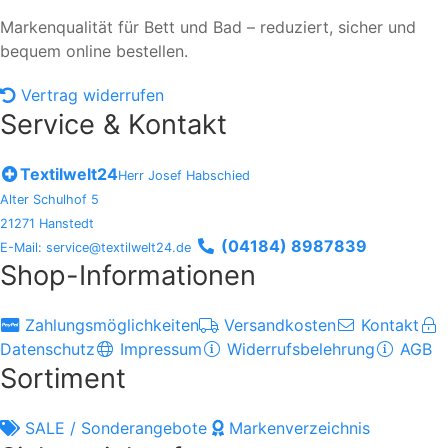
Markenqualität für Bett und Bad – reduziert, sicher und
bequem online bestellen.
Vertrag widerrufen
Service & Kontakt
Textilwelt24
Herr Josef Habschied
Alter Schulhof 5
21271 Hanstedt
(04184) 8987839
E-Mail: service@textilwelt24.de
Shop-Informationen
Zahlungsmöglichkeiten
Versandkosten
Kontakt
Datenschutz
Impressum
Widerrufsbelehrung
AGB
Sortiment
SALE / Sonderangebote
Markenverzeichnis