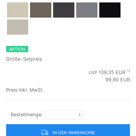
AKTION
Größe: Setpreis
1)
139,35 EUR
UVP
99,90
EUR
Preis inkl. MwSt.
Bestellmenge:
IN DEN WARENKORB