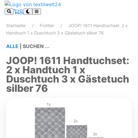
Startseite
Frottier
JOOP! 1611 Handtuchset: 2 x
Handtuch 1 x Duschtuch 3 x Gästetuch silber 76
ALLE
|
SUCHEN ...
JOOP! 1611 Handtuchset:
2 x Handtuch 1 x
Duschtuch 3 x Gästetuch
silber 76