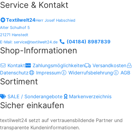
Service & Kontakt
Textilwelt24
Herr Josef Habschied
Alter Schulhof 5
21271 Hanstedt
(04184) 8987839
E-Mail: service@textilwelt24.de
Shop-Informationen
Kontakt
Zahlungsmöglichkeiten
Versandkosten
Datenschutz
Impressum
Widerrufsbelehrung
AGB
Sortiment
SALE / Sonderangebote
Markenverzeichnis
Sicher einkaufen
textilwelt24 setzt auf vertrauensbildende Partner und
transparente Kundeninformationen.