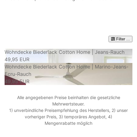
Filter
...
Wohndecke Biederlack Cotton Home | Jeans-Rauch
49,95 EUR
Wohndecke Biederlack Cotton Home | Marino-Jeans-
Ecru-Rauch
49,95 EUR
Alle angegebenen Preise beinhalten die gesetzliche
Mehrwertsteuer.
1) unverbindliche Preisempfehlung des Herstellers, 2) unser
vorheriger Preis, 3) temporäres Angebot, 4)
Mengenrabatte möglich