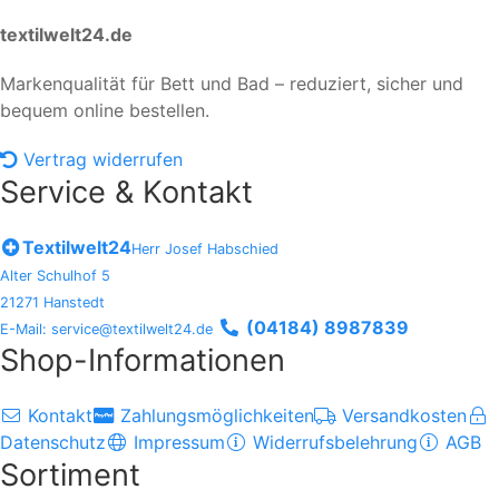
textilwelt24.de
Markenqualität für Bett und Bad – reduziert, sicher und
bequem online bestellen.
Vertrag widerrufen
Service & Kontakt
Textilwelt24
Herr Josef Habschied
Alter Schulhof 5
21271 Hanstedt
(04184) 8987839
E-Mail: service@textilwelt24.de
Shop-Informationen
Kontakt
Zahlungsmöglichkeiten
Versandkosten
Datenschutz
Impressum
Widerrufsbelehrung
AGB
Sortiment