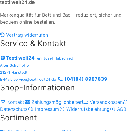
textilwelt24.de
Markenqualität für Bett und Bad – reduziert, sicher und
bequem online bestellen.
Vertrag widerrufen
Service & Kontakt
Textilwelt24
Herr Josef Habschied
Alter Schulhof 5
21271 Hanstedt
(04184) 8987839
E-Mail: service@textilwelt24.de
Shop-Informationen
Kontakt
Zahlungsmöglichkeiten
Versandkosten
Datenschutz
Impressum
Widerrufsbelehrung
AGB
Sortiment