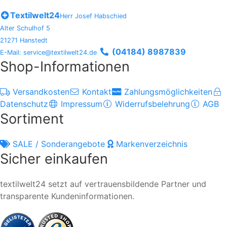
Textilwelt24
Herr Josef Habschied
Alter Schulhof 5
21271 Hanstedt
(04184) 8987839
E-Mail: service@textilwelt24.de
Shop-Informationen
Versandkosten
Kontakt
Zahlungsmöglichkeiten
Datenschutz
Impressum
Widerrufsbelehrung
AGB
Sortiment
SALE / Sonderangebote
Markenverzeichnis
Sicher einkaufen
textilwelt24 setzt auf vertrauensbildende Partner und
transparente Kundeninformationen.