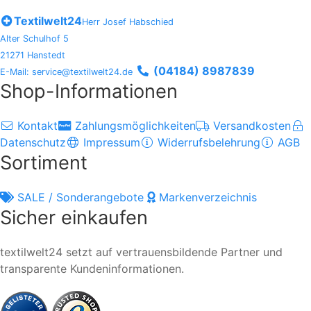
Textilwelt24
Herr Josef Habschied
Alter Schulhof 5
21271 Hanstedt
(04184) 8987839
E-Mail: service@textilwelt24.de
Shop-Informationen
Kontakt
Zahlungsmöglichkeiten
Versandkosten
Datenschutz
Impressum
Widerrufsbelehrung
AGB
Sortiment
SALE / Sonderangebote
Markenverzeichnis
Sicher einkaufen
textilwelt24 setzt auf vertrauensbildende Partner und
transparente Kundeninformationen.