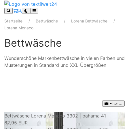
Startseite
Bettwäsche
Lorena Bettwäsche
Lorena Monaco
Bettwäsche
Wunderschöne Markenbettwäsche in vielen Farben und
Musterungen in Standard und XXL-Übergrößen
Filter
...
Bettwäsche Lorena Monaco 3302 | bahama 41
62,95 EUR