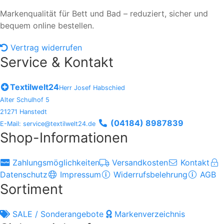
Markenqualität für Bett und Bad – reduziert, sicher und
bequem online bestellen.
Vertrag widerrufen
Service & Kontakt
Textilwelt24
Herr Josef Habschied
Alter Schulhof 5
21271 Hanstedt
(04184) 8987839
E-Mail: service@textilwelt24.de
Shop-Informationen
Zahlungsmöglichkeiten
Versandkosten
Kontakt
Datenschutz
Impressum
Widerrufsbelehrung
AGB
Sortiment
SALE / Sonderangebote
Markenverzeichnis