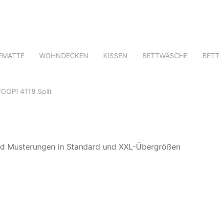
EMATTE
WOHNDECKEN
KISSEN
BETTWÄSCHE
BET
JOOP! 4118 Split
nd Musterungen in Standard und XXL-Übergrößen