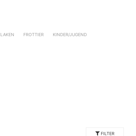
TLAKEN
FROTTIER
KINDER/JUGEND
FILTER