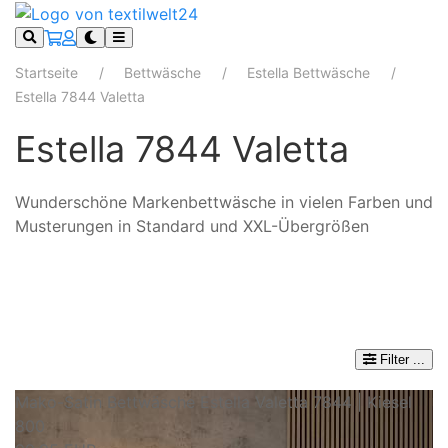
Startseite
Bettwäsche
Estella Bettwäsche
Estella 7844 Valetta
Estella 7844 Valetta
Wunderschöne Markenbettwäsche in vielen Farben und
Musterungen in Standard und XXL-Übergrößen
Filter
...
Mako-Satin Bettwäsche Estella Valetta 7844 | Kiesel
800