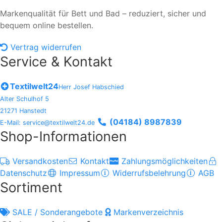
Markenqualität für Bett und Bad – reduziert, sicher und
bequem online bestellen.
Vertrag widerrufen
Service & Kontakt
Textilwelt24
Herr Josef Habschied
Alter Schulhof 5
21271 Hanstedt
(04184) 8987839
E-Mail: service@textilwelt24.de
Shop-Informationen
Versandkosten
Kontakt
Zahlungsmöglichkeiten
Datenschutz
Impressum
Widerrufsbelehrung
AGB
Sortiment
SALE / Sonderangebote
Markenverzeichnis