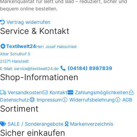
Markenqualität für Bett und Bad – reduziert, sicher und
bequem online bestellen.
Vertrag widerrufen
Service & Kontakt
Textilwelt24
Herr Josef Habschied
Alter Schulhof 5
21271 Hanstedt
(04184) 8987839
E-Mail: service@textilwelt24.de
Shop-Informationen
Versandkosten
Kontakt
Zahlungsmöglichkeiten
Datenschutz
Impressum
Widerrufsbelehrung
AGB
Sortiment
SALE / Sonderangebote
Markenverzeichnis
Sicher einkaufen