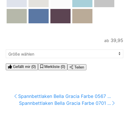
39,95
ab
Gefällt mir
(0)
Merkliste
(0)
Teilen
Spannbettlaken Bella Gracia Farbe 0567 ...
Spannbettlaken Bella Gracia Farbe 0701 ...