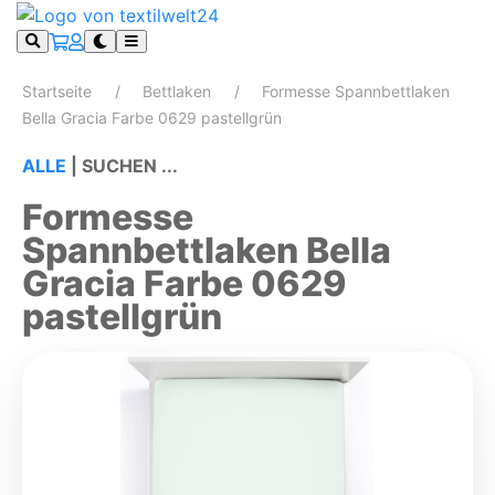
Startseite
Bettlaken
Formesse Spannbettlaken
Bella Gracia Farbe 0629 pastellgrün
ALLE
|
SUCHEN ...
Formesse
Spannbettlaken Bella
Gracia Farbe 0629
pastellgrün