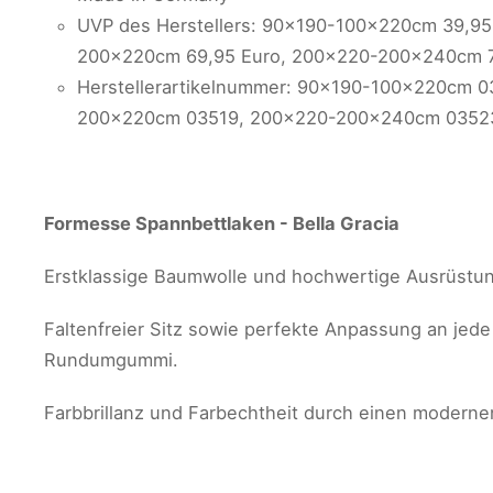
UVP des Herstellers: 90x190-100x220cm 39,95
200x220cm 69,95 Euro, 200x220-200x240cm 7
Herstellerartikelnummer: 90x190-100x220cm 
200x220cm 03519, 200x220-200x240cm 0352
Formesse Spannbettlaken - Bella Gracia
Erstklassige Baumwolle und hochwertige Ausrüstung
Faltenfreier Sitz sowie perfekte Anpassung an jede
Rundumgummi.
Farbbrillanz und Farbechtheit durch einen modern