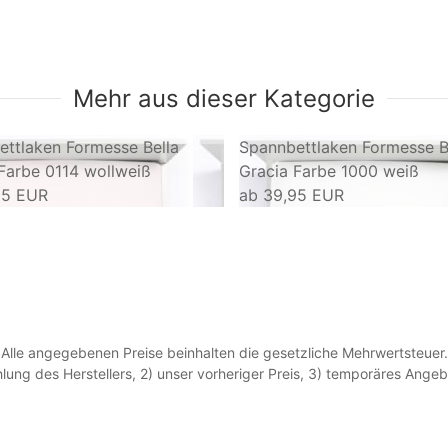
Mehr aus dieser Kategorie
ttlaken Formesse Bella
Spannbettlaken Formesse B
Farbe 0114 wollweiß
Gracia Farbe 1000 weiß
95 EUR
ab
39,95 EUR
Alle angegebenen Preise beinhalten die gesetzliche Mehrwertsteuer.
lung des Herstellers, 2) unser vorheriger Preis, 3) temporäres Ang