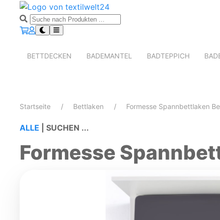
BETTDECKEN
BADEMANTEL
BADTEPPICH
BAD
Startseite
Bettlaken
Formesse Spannbettlaken Bel
ALLE
|
SUCHEN ...
Formesse Spannbettl