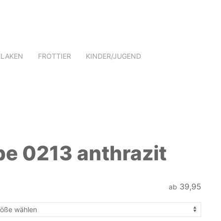
TLAKEN
FROTTIER
KINDER/JUGEND
be 0213 anthrazit
39,95
ab