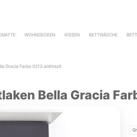
EMATTE
WOHNDECKEN
KISSEN
BETTWÄSCHE
BET
la Gracia Farbe 0213 anthrazit
aken Bella Gracia Far