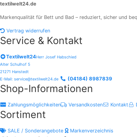
textilwelt24.de
Markenqualität für Bett und Bad – reduziert, sicher und be
Vertrag widerrufen
Service & Kontakt
Textilwelt24
Herr Josef Habschied
Alter Schulhof 5
21271 Hanstedt
(04184) 8987839
E-Mail: service@textilwelt24.de
Shop-Informationen
Zahlungsmöglichkeiten
Versandkosten
Kontakt
Sortiment
SALE / Sonderangebote
Markenverzeichnis