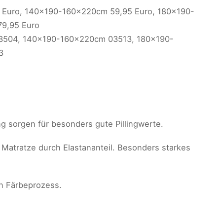
 Euro, 140x190-160x220cm 59,95 Euro, 180x190-
9,95 Euro
03504, 140x190-160x220cm 03513, 180x190-
3
 sorgen für besonders gute Pillingwerte.
 Matratze durch Elastananteil. Besonders starkes
en Färbeprozess.