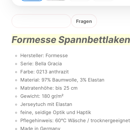
Produktbeschreibung
Fragen
Formesse Spannbettlaken 
Hersteller: Formesse
Serie: Bella Gracia
Farbe: 0213 anthrazit
Material: 97% Baumwolle, 3% Elastan
Matratenhöhe: bis 25 cm
Gewicht: 180 gr/m²
Jerseytuch mit Elastan
feine, seidige Optik und Haptik
Pflegehinweis: 60°C Wäsche / trocknergeeignet
Made in Germany