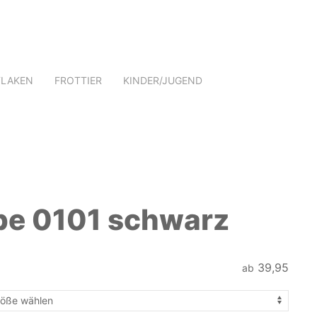
TLAKEN
FROTTIER
KINDER/JUGEND
rbe 0101 schwarz
39,95
ab