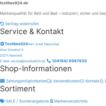
textilwelt24.de
Markenqualität für Bett und Bad – reduziert, sicher und be
Vertrag widerrufen
Service & Kontakt
Textilwelt24
Herr Josef Habschied
Alter Schulhof 5
21271 Hanstedt
(04184) 8987839
E-Mail: service@textilwelt24.de
Shop-Informationen
Zahlungsmöglichkeiten
Versandkosten
Kontakt
Sortiment
SALE / Sonderangebote
Markenverzeichnis