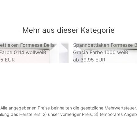
Mehr aus dieser Kategorie
ttlaken Formesse Bella
Spannbettlaken Formesse B
Farbe 0114 wollweiß
Gracia Farbe 1000 weiß
95 EUR
ab
39,95 EUR
Alle angegebenen Preise beinhalten die gesetzliche Mehrwertsteuer.
lung des Herstellers, 2) unser vorheriger Preis, 3) temporäres Ang