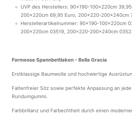
UVP des Herstellers: 90x190-100x220cm 39,95
200x220cm 69,95 Euro, 200x220-200x240cm 7
Herstellerartikelnummer: 90x190-100x220cm 
200x220cm 03519, 200x220-200x240cm 0352
Formesse Spannbettlaken - Bella Gracia
Erstklassige Baumwolle und hochwertige Ausrüstung
Faltenfreier Sitz sowie perfekte Anpassung an jede
Rundumgummi.
Farbbrillanz und Farbechtheit durch einen modern