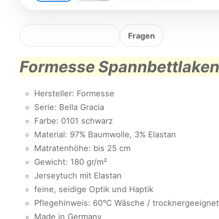
Produktbeschreibung
Fragen
Formesse Spannbettlaken 
Hersteller: Formesse
Serie: Bella Gracia
Farbe: 0101 schwarz
Material: 97% Baumwolle, 3% Elastan
Matratenhöhe: bis 25 cm
Gewicht: 180 gr/m²
Jerseytuch mit Elastan
feine, seidige Optik und Haptik
Pflegehinweis: 60°C Wäsche / trocknergeeignet
Made in Germany