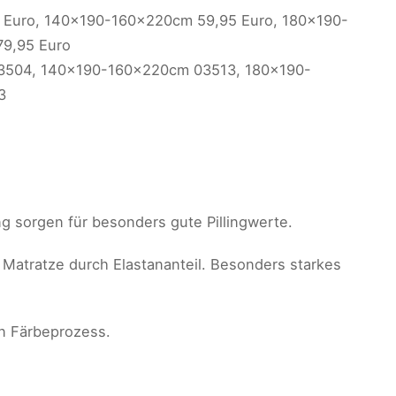
 Euro, 140x190-160x220cm 59,95 Euro, 180x190-
9,95 Euro
03504, 140x190-160x220cm 03513, 180x190-
3
 sorgen für besonders gute Pillingwerte.
 Matratze durch Elastananteil. Besonders starkes
en Färbeprozess.