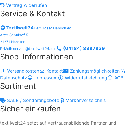
Vertrag widerrufen
Service & Kontakt
Textilwelt24
Herr Josef Habschied
Alter Schulhof 5
21271 Hanstedt
(04184) 8987839
E-Mail: service@textilwelt24.de
Shop-Informationen
Versandkosten
Kontakt
Zahlungsmöglichkeiten
Datenschutz
Impressum
Widerrufsbelehrung
AGB
Sortiment
SALE / Sonderangebote
Markenverzeichnis
Sicher einkaufen
textilwelt24 setzt auf vertrauensbildende Partner und