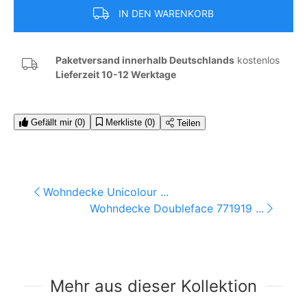
IN DEN WARENKORB
Paketversand innerhalb Deutschlands
kostenlos
Lieferzeit 10-12 Werktage
Gefällt mir
(0)
Merkliste
(0)
Teilen
Wohndecke Unicolour ...
Wohndecke Doubleface 771919 ...
Mehr aus dieser Kollektion