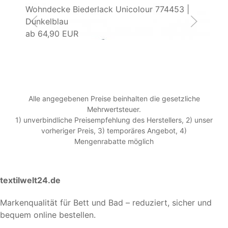
Wohndecke Biederlack Unicolour 774453 |
Wo
Dunkelblau
Gr
ab
64,90 EUR
a
Alle angegebenen Preise beinhalten die gesetzliche
Mehrwertsteuer.
1) unverbindliche Preisempfehlung des Herstellers, 2) unser
vorheriger Preis, 3) temporäres Angebot, 4)
Mengenrabatte möglich
textilwelt24.de
Markenqualität für Bett und Bad – reduziert, sicher und
bequem online bestellen.