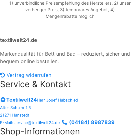
1) unverbindliche Preisempfehlung des Herstellers, 2) unser
vorheriger Preis, 3) temporäres Angebot, 4)
Mengenrabatte möglich
textilwelt24.de
Markenqualität für Bett und Bad – reduziert, sicher und
bequem online bestellen.
Vertrag widerrufen
Service & Kontakt
Textilwelt24
Herr Josef Habschied
Alter Schulhof 5
21271 Hanstedt
(04184) 8987839
E-Mail: service@textilwelt24.de
Shop-Informationen