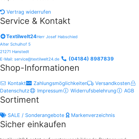
Vertrag widerrufen
Service & Kontakt
Textilwelt24
Herr Josef Habschied
Alter Schulhof 5
21271 Hanstedt
(04184) 8987839
E-Mail: service@textilwelt24.de
Shop-Informationen
Kontakt
Zahlungsmöglichkeiten
Versandkosten
Datenschutz
Impressum
Widerrufsbelehrung
AGB
Sortiment
SALE / Sonderangebote
Markenverzeichnis
Sicher einkaufen