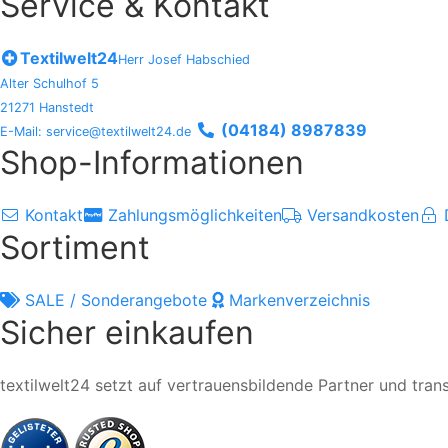
Service & Kontakt
Textilwelt24
Herr Josef Habschied
Alter Schulhof 5
21271 Hanstedt
(04184) 8987839
E-Mail: service@textilwelt24.de
Shop-Informationen
Kontakt
Zahlungsmöglichkeiten
Versandkosten
Sortiment
SALE / Sonderangebote
Markenverzeichnis
Sicher einkaufen
textilwelt24 setzt auf vertrauensbildende Partner und tra