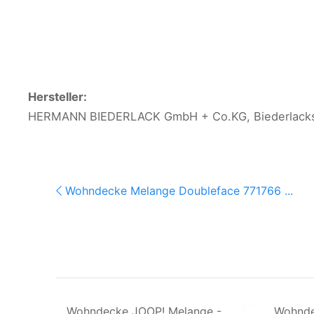
Hersteller:
HERMANN BIEDERLACK GmbH + Co.KG, Biederlackstr
Wohndecke Melange Doubleface 771766 ...
Wohndecke JOOP! Melange -
Wohnde