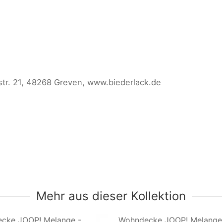
. 21, 48268 Greven, www.biederlack.de
Mehr aus dieser Kollektion
cke JOOP! Melange -
Wohndecke JOOP! Melange