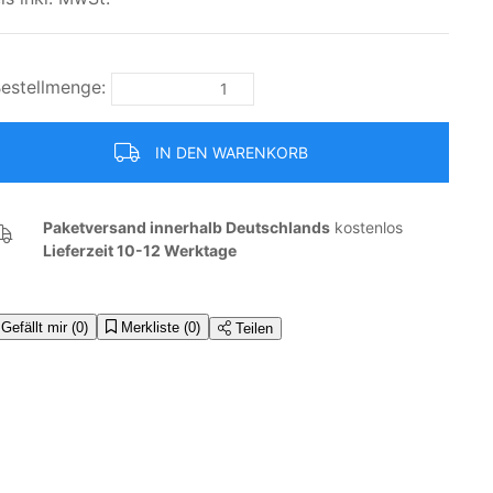
estellmenge:
IN DEN WARENKORB
Paketversand innerhalb Deutschlands
kostenlos
Lieferzeit 10-12 Werktage
Gefällt mir
(0)
Merkliste
(0)
Teilen