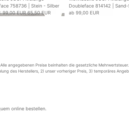
ace 758736 | Stein - Silber
Doubleface 814142 | Sand-
: 99,00 EUR
65,50 EUR
ab
99,00 EUR
Alle angegebenen Preise beinhalten die gesetzliche Mehrwertsteuer.
lung des Herstellers, 2) unser vorheriger Preis, 3) temporäres Ang
quem online bestellen.