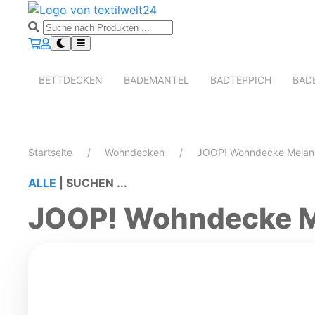
BETTDECKEN
BADEMANTEL
BADTEPPICH
BAD
Startseite
Wohndecken
JOOP! Wohndecke Melan
ALLE
|
SUCHEN ...
JOOP! Wohndecke M