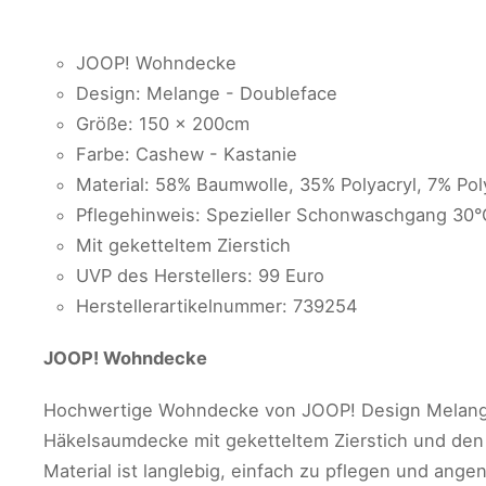
JOOP! Wohndecke
Design: Melange - Doubleface
Größe: 150 x 200cm
Farbe: Cashew - Kastanie
Material: 58% Baumwolle, 35% Polyacryl, 7% Pol
Pflegehinweis: Spezieller Schonwaschgang 30°
Mit geketteltem Zierstich
UVP des Herstellers: 99 Euro
Herstellerartikelnummer: 739254
JOOP! Wohndecke
Hochwertige Wohndecke von JOOP! Design Melange 
Häkelsaumdecke mit geketteltem Zierstich und den z
Material ist langlebig, einfach zu pflegen und ange