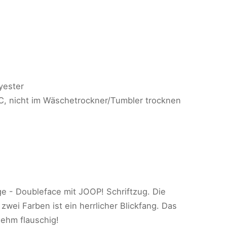
yester
C, nicht im Wäschetrockner/Tumbler trocknen
- Doubleface mit JOOP! Schriftzug. Die
wei Farben ist ein herrlicher Blickfang. Das
nehm flauschig!