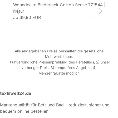
Wohndecke Biederlack Cotton Sense 771544 |
Wo
Natur
Pa
ab
69,90 EUR
a
Alle angegebenen Preise beinhalten die gesetzliche
Mehrwertsteuer.
1) unverbindliche Preisempfehlung des Herstellers, 2) unser
vorheriger Preis, 3) temporäres Angebot, 4)
Mengenrabatte möglich
textilwelt24.de
Markenqualität für Bett und Bad – reduziert, sicher und
bequem online bestellen.