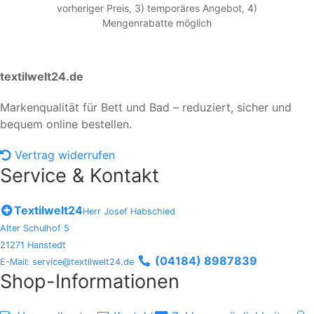
vorheriger Preis, 3) temporäres Angebot, 4)
Mengenrabatte möglich
textilwelt24.de
Markenqualität für Bett und Bad – reduziert, sicher und
bequem online bestellen.
Vertrag widerrufen
Service & Kontakt
Textilwelt24
Herr Josef Habschied
Alter Schulhof 5
21271 Hanstedt
(04184) 8987839
E-Mail: service@textilwelt24.de
Shop-Informationen